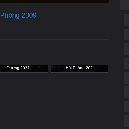
 Phòng 2009
Nhà m
à máy Jung Shing - Hải
Nhà máy Vinfast Cell pin -
Dương 2021
Hải Phòng 2021