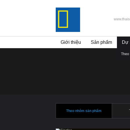
www.thai
Giới thiệu
Sản phẩm
Dự 
Theo
Theo nhóm sản phẩm