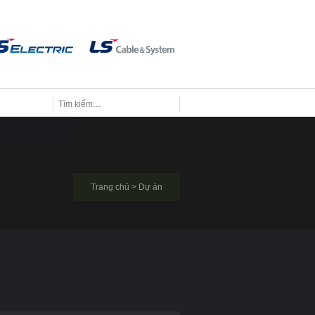
Trang chủ
>
Dự án