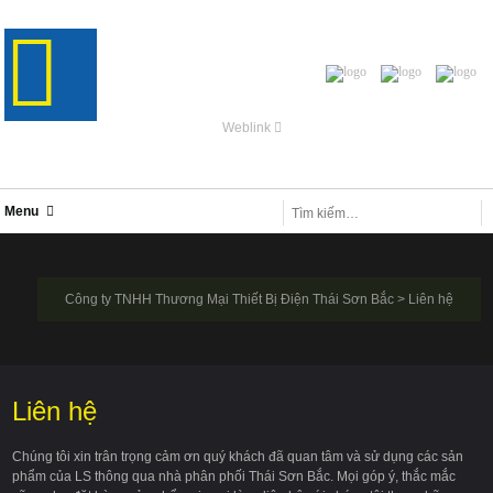
Weblink
Menu
Công ty TNHH Thương Mại Thiết Bị Điện Thái Sơn Bắc
>
Liên hệ
Liên hệ
Chúng tôi xin trân trọng cảm ơn quý khách đã quan tâm và sử dụng các sản
phẩm của LS thông qua nhà phân phối Thái Sơn Bắc. Mọi góp ý, thắc mắc