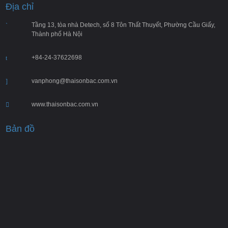
Địa chỉ
Tầng 13, tòa nhà Detech, số 8 Tôn Thất Thuyết, Phường Cầu Giấy,
Thành phố Hà Nội
+84-24­-37622698
vanphong@thaisonbac.com.vn
www.thaisonbac.com.vn
Bản đồ