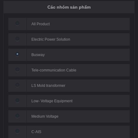
Các nhóm sản phẩm
All Product
Electric Power Solution
Busway
Tele-communication Cable
LS Mold transformer
Low- Voltage Equipment
Medium Voltage
C-AIS