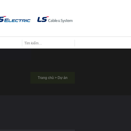
Trang chủ
>
Dự án