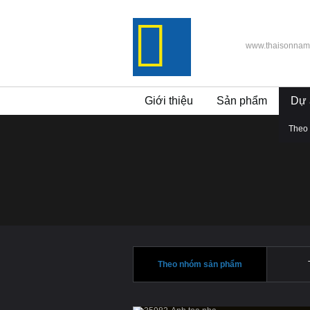
www.thaisonnam
Giới thiệu
Sản phẩm
Dự 
Theo
Theo nhóm sản phẩm