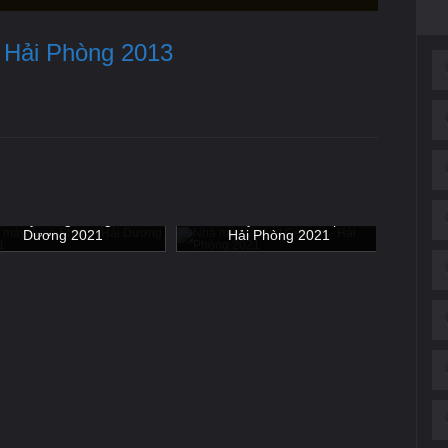
– Hải Phòng 2013
Nhà m
à máy Jung Shing - Hải
Nhà máy Vinfast Cell pin -
Dương 2021
Hải Phòng 2021