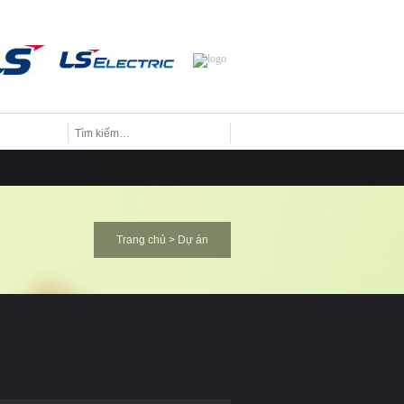
Trang chủ
>
Dự án