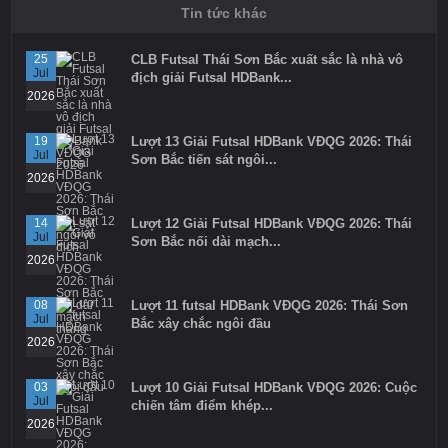
Tin tức khác
25
CLB Futsal Thái Sơn Bắc xuất sắc là nhà vô
Jul
địch giải Futsal HDBank...
2026
19
Lượt 13 Giải Futsal HDBank VĐQG 2026: Thái
Jul
Sơn Bắc tiến sát ngôi...
2026
14
Lượt 12 Giải Futsal HDBank VĐQG 2026: Thái
Jul
Sơn Bắc nối dài mạch...
2026
08
Lượt 11 futsal HDBank VĐQG 2026: Thái Sơn
Jul
Bắc xây chắc ngôi đầu
2026
03
Lượt 10 Giải Futsal HDBank VĐQG 2026: Cuộc
Jul
chiến tâm điểm khép...
2026