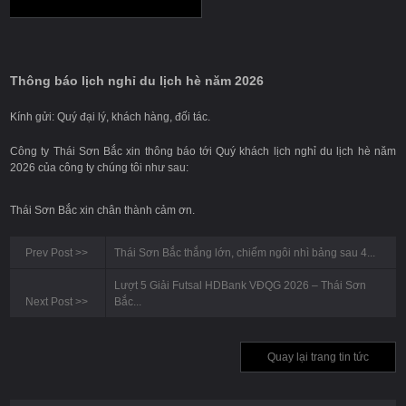
Thông báo lịch nghỉ du lịch hè năm 2026
Kính gửi: Quý đại lý, khách hàng, đối tác.
Công ty Thái Sơn Bắc xin thông báo tới Quý khách lịch nghỉ du lịch hè năm
2026 của công ty chúng tôi như sau:
Thái Sơn Bắc xin chân thành cảm ơn.
Prev Post
>>
Thái Sơn Bắc thắng lớn, chiếm ngôi nhì bảng sau 4...
Lượt 5 Giải Futsal HDBank VĐQG 2026 – Thái Sơn
Next Post
>>
Bắc...
Quay lại trang tin tức